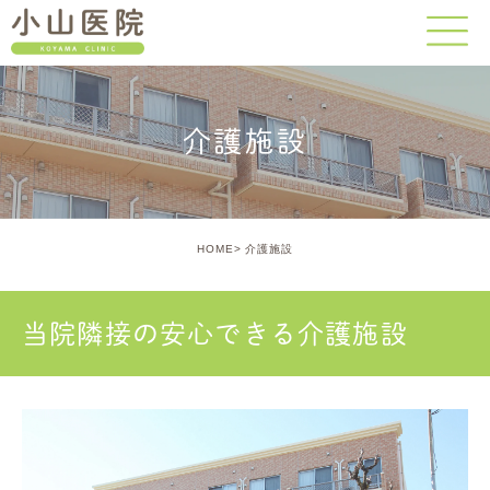
介護施設
HOME
介護施設
当院隣接の安心できる介護施設