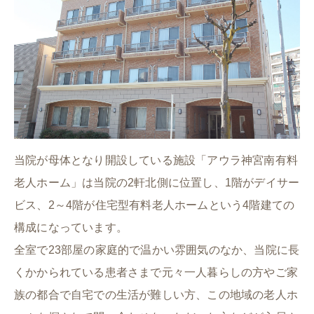
当院が母体となり開設している施設「アウラ神宮南有料
老人ホーム」は当院の2軒北側に位置し、1階がデイサー
ビス、2～4階が住宅型有料老人ホームという4階建ての
構成になっています。
全室で23部屋の家庭的で温かい雰囲気のなか、当院に長
くかかられている患者さまで元々一人暮らしの方やご家
族の都合で自宅での生活が難しい方、この地域の老人ホ