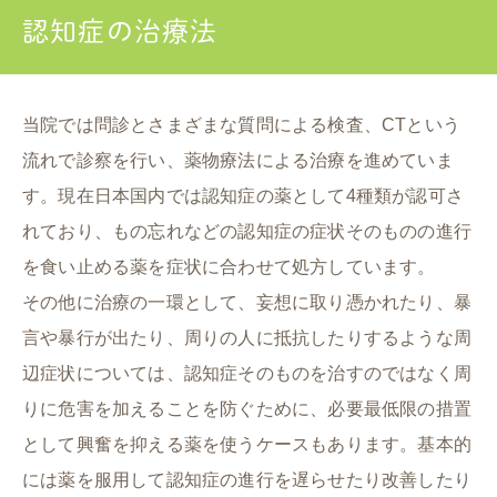
認知症の治療法
当院では問診とさまざまな質問による検査、CTという
流れで診察を行い、薬物療法による治療を進めていま
す。現在日本国内では認知症の薬として4種類が認可さ
れており、もの忘れなどの認知症の症状そのものの進行
を食い止める薬を症状に合わせて処方しています。
その他に治療の一環として、妄想に取り憑かれたり、暴
言や暴行が出たり、周りの人に抵抗したりするような周
辺症状については、認知症そのものを治すのではなく周
りに危害を加えることを防ぐために、必要最低限の措置
として興奮を抑える薬を使うケースもあります。基本的
には薬を服用して認知症の進行を遅らせたり改善したり