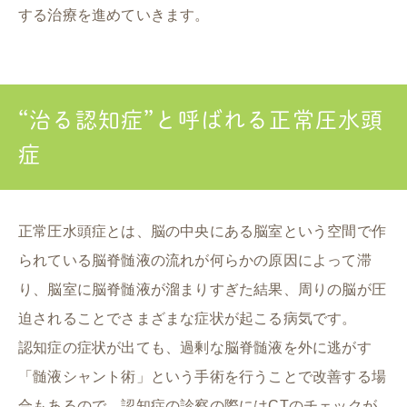
する治療を進めていきます。
“治る認知症”と呼ばれる正常圧水頭
症
正常圧水頭症とは、脳の中央にある脳室という空間で作
られている脳脊髄液の流れが何らかの原因によって滞
り、脳室に脳脊髄液が溜まりすぎた結果、周りの脳が圧
迫されることでさまざまな症状が起こる病気です。
認知症の症状が出ても、過剰な脳脊髄液を外に逃がす
「髄液シャント術」という手術を行うことで改善する場
合もあるので、認知症の診察の際にはCTのチェックが