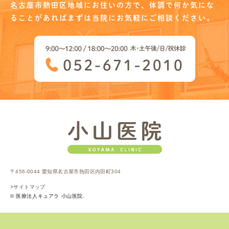
名古屋市熱田区地域にお住いの方で、
体調で何か気にな
ることがあればまずは当院に
お気軽にご相談ください。
〒456-0044 愛知県名古屋市熱田区内田町304
>サイトマップ
© 医療法人キュアラ 小山医院.